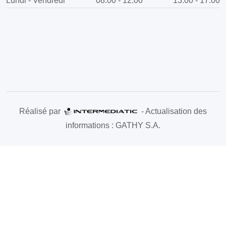
Lundi - Vendredi
08:00 - 12:00
13:00 - 17:00
Réalisé par
- Actualisation des
informations : GATHY S.A.