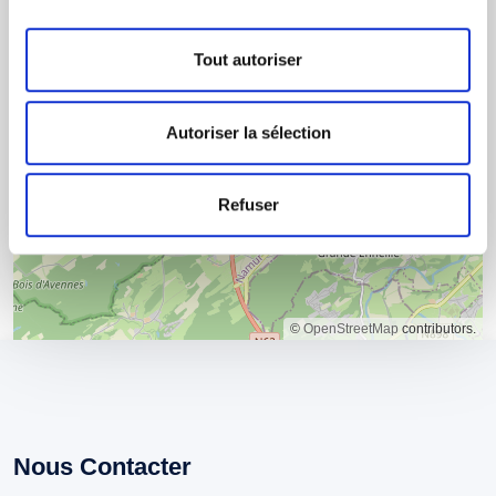
Itinéraire
Tout autoriser
Autoriser la sélection
Refuser
©
OpenStreetMap
contributors.
Nous Contacter